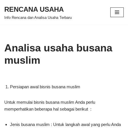
RENCANA USAHA
Skip
Info Rencana dan Analisa Usaha Terbaru
to
content
Analisa usaha busana
muslim
Persiapan awal bisnis busana muslim
Untuk memulai bisnis busana muslim Anda perlu
memperhatikan beberapa hal sebagai berikut :
Jenis busana muslim : Untuk langkah awal yang perlu Anda