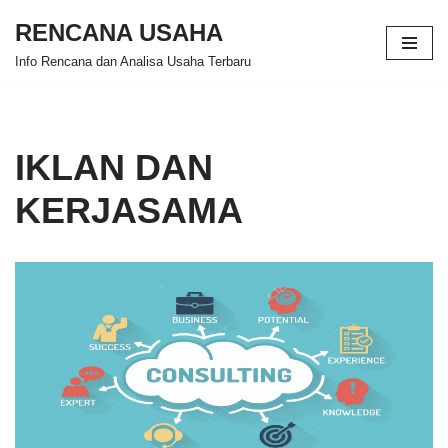
RENCANA USAHA
Skip
Info Rencana dan Analisa Usaha Terbaru
to
content
IKLAN DAN
KERJASAMA