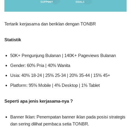
Tertarik kerjasama dan beriklan dengan TONBR
Statistik
50K+ Pengunjung Bulanan | 140K+ Pageviews Bulanan
Gender: 60% Pria | 40% Wanita
Usia: 40% 18-24 | 25% 25-34 | 20% 35-44 | 15% 45+
Platform: 95% Mobile | 4% Desktop | 1% Tablet
Seperti apa jenis kerjasama-nya ?
Banner Iklan: Penempatan banner iklan pada posisi strategis
dan sering dilihat pembaca setia TONBR.