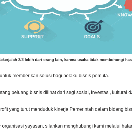
ekerjalah 2/3 lebih dari orang lain, karena usaha tidak membohongi has
untuk memberikan solusi bagi pelaku bisnis pemula.
tang peluang bisnis dilihat dari segi sosial, investasi, kultura
fit yang turut menduduk kinerja Pemerintah dalam bidang bisn
ar organisasi yayasan, silahkan menghubungi kami melalui ha