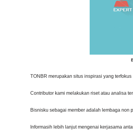
B
TONBR merupakan situs inspirasi yang terfokus 
Contributor kami melakukan riset atau analisa ten
Bisnisku sebagai member adalah lembaga non pro
Informasih lebih lanjut mengenai kerjasama ant