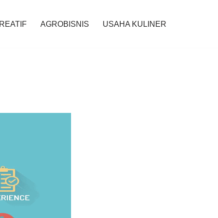
KREATIF
AGROBISNIS
USAHA KULINER