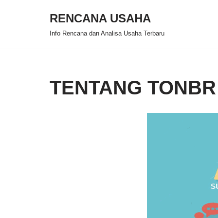
RENCANA USAHA
Skip
Info Rencana dan Analisa Usaha Terbaru
to
content
TENTANG TONBR