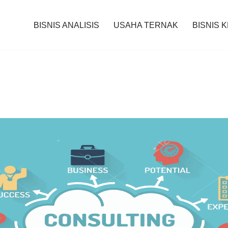
BISNIS ANALISIS
USAHA TERNAK
BISNIS 