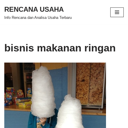
RENCANA USAHA
Skip
Info Rencana dan Analisa Usaha Terbaru
to
content
bisnis makanan ringan