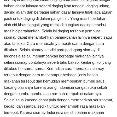
bahan dasar lainnya seperti daging ikan tenggiri, daging udang,
daging ayam dan berbagai bahan dasar lainnya tidak ada aturan
pasti untuk daging di dalam pangsit ini. Yang masih bertahan
alah ciri khas pangsit yang menjadi bungkus daging tersebut
masih dipertahankan. Selain isi daging tersebut pembuat
siomay dapat menambahkan bahan-bahan lainnya seperti sagu
atau tapioka. Cara memasaknya masih sama dengan cara
dikukus. Selain siomay sendiri para pedagang siomay di
Indonesia selalu menambahkan berbagai makanan lainnya
selain siomay contohnya seperti tahu bakso, kentang, kol yang
dikukus bersama-sama. Kemudian cara memakan siomay
tersebut dengan cara mencampur berbagai jenis bahan
makanan tersebut dan kemudian memberikan bumbu saus
kacang biasanya karena orang Indonesia sangat suka sekali
dengan bumbu-bumbu atau rempah-rempah di dalamnya.
Selain saus kacang dapat pula dengan memberikan saus tomat,
kecap, dan sambal sedikit untuk menambah rasa masakan
tersebut. Karena siomay Indonesia sendiri bahan makanan