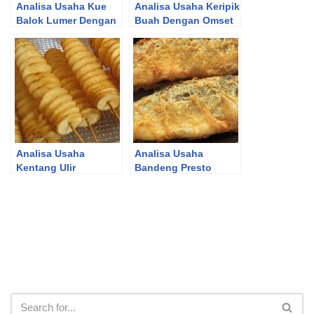
Analisa Usaha Kue
Analisa Usaha Keripik
Balok Lumer Dengan
Buah Dengan Omset
Keuntungan
Puluhan Juta Rupiah
Spektakuler
Analisa Usaha
Analisa Usaha
Kentang Ulir
Bandeng Presto