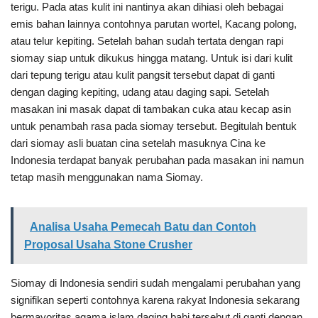
terigu. Pada atas kulit ini nantinya akan dihiasi oleh bebagai
emis bahan lainnya contohnya parutan wortel, Kacang polong,
atau telur kepiting. Setelah bahan sudah tertata dengan rapi
siomay siap untuk dikukus hingga matang. Untuk isi dari kulit
dari tepung terigu atau kulit pangsit tersebut dapat di ganti
dengan daging kepiting, udang atau daging sapi. Setelah
masakan ini masak dapat di tambakan cuka atau kecap asin
untuk penambah rasa pada siomay tersebut. Begitulah bentuk
dari siomay asli buatan cina setelah masuknya Cina ke
Indonesia terdapat banyak perubahan pada masakan ini namun
tetap masih menggunakan nama Siomay.
Analisa Usaha Pemecah Batu dan Contoh
Proposal Usaha Stone Crusher
Siomay di Indonesia sendiri sudah mengalami perubahan yang
signifikan seperti contohnya karena rakyat Indonesia sekarang
bermayoritas agama islam daging babi tersebut di ganti dengan